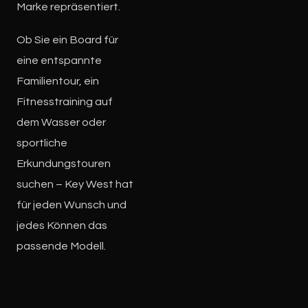
Marke repräsentiert.
Ob Sie ein Board für
eine entspannte
Familientour, ein
Fitnesstraining auf
dem Wasser oder
sportliche
Erkundungstouren
suchen – Key West hat
für jeden Wunsch und
jedes Können das
passende Modell.