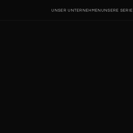
UNSER UNTERNEHMEN
UNSERE SERI