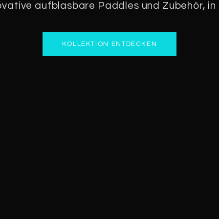
vative aufblasbare Paddles und Zubehör, in 
KOLLEKTION ENTDECKEN