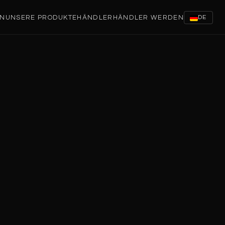
EN
UNSERE PRODUKTE
HÄNDLER
HÄNDLER WERDEN
DE