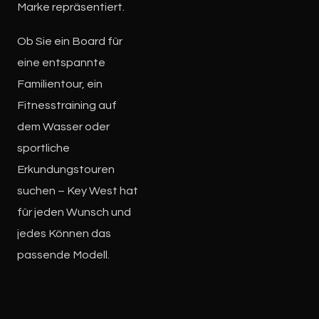
Marke repräsentiert.
Ob Sie ein Board für
eine entspannte
Familientour, ein
Fitnesstraining auf
dem Wasser oder
sportliche
Erkundungstouren
suchen – Key West hat
für jeden Wunsch und
jedes Können das
passende Modell.