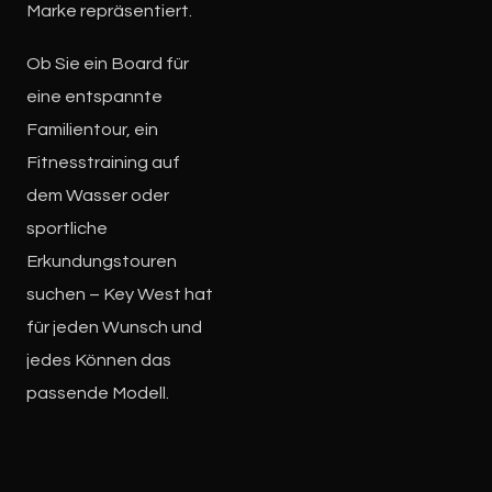
Marke repräsentiert.
Ob Sie ein Board für
eine entspannte
Familientour, ein
Fitnesstraining auf
dem Wasser oder
sportliche
Erkundungstouren
suchen – Key West hat
für jeden Wunsch und
jedes Können das
passende Modell.