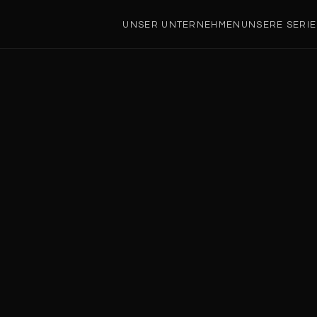
UNSER UNTERNEHMEN
UNSERE SERI