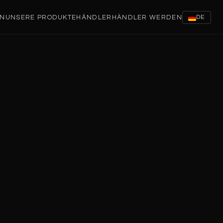
EN
UNSERE PRODUKTE
HÄNDLER
HÄNDLER WERDEN
DE