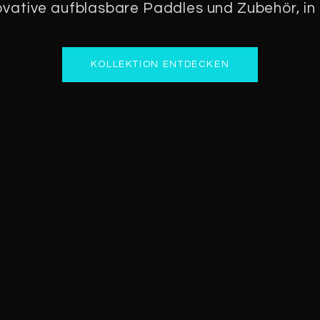
vative aufblasbare Paddles und Zubehör, in 
KOLLEKTION ENTDECKEN