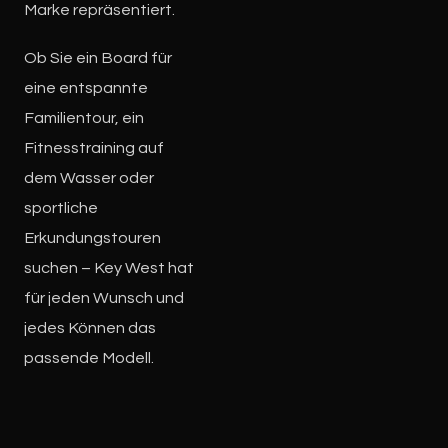
Marke repräsentiert.
Ob Sie ein Board für
eine entspannte
Familientour, ein
Fitnesstraining auf
dem Wasser oder
sportliche
Erkundungstouren
suchen – Key West hat
für jeden Wunsch und
jedes Können das
passende Modell.