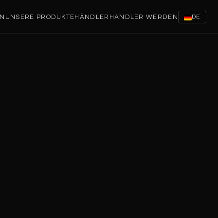
EN
UNSERE PRODUKTE
HÄNDLER
HÄNDLER WERDEN
DE