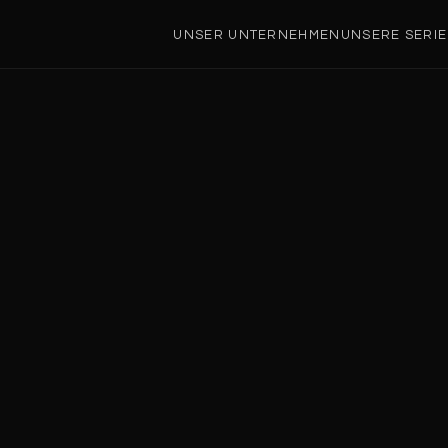
UNSER UNTERNEHMEN
UNSERE SERI