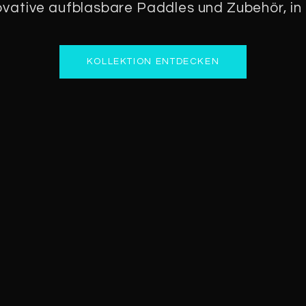
vative aufblasbare Paddles und Zubehör, in 
KOLLEKTION ENTDECKEN