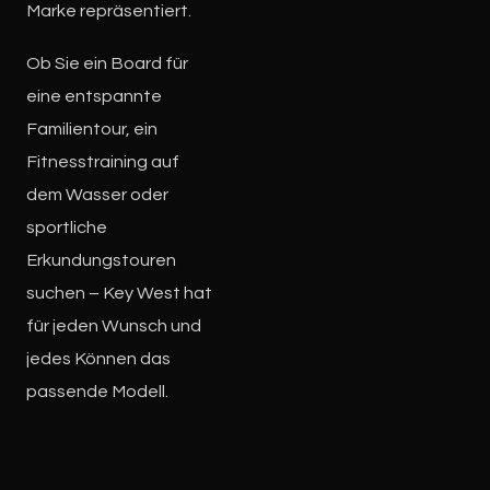
Marke repräsentiert.
Ob Sie ein Board für
eine entspannte
Familientour, ein
Fitnesstraining auf
dem Wasser oder
sportliche
Erkundungstouren
suchen – Key West hat
für jeden Wunsch und
jedes Können das
passende Modell.