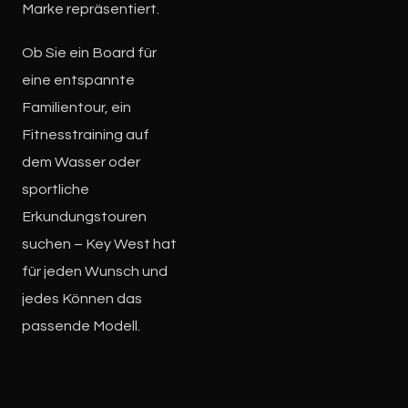
Marke repräsentiert.
Ob Sie ein Board für
eine entspannte
Familientour, ein
Fitnesstraining auf
dem Wasser oder
sportliche
Erkundungstouren
suchen – Key West hat
für jeden Wunsch und
jedes Können das
passende Modell.