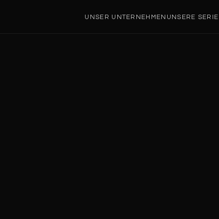
UNSER UNTERNEHMEN
UNSERE SERI