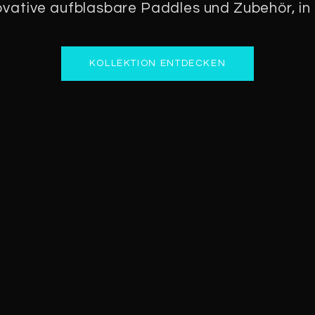
vative aufblasbare Paddles und Zubehör, in 
KOLLEKTION ENTDECKEN