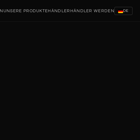
EN
UNSERE PRODUKTE
HÄNDLER
HÄNDLER WERDEN
DE