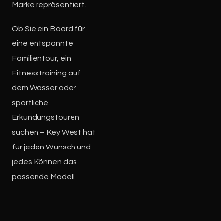
Marke repräsentiert.
Ob Sie ein Board für
eine entspannte
Familientour, ein
Fitnesstraining auf
dem Wasser oder
sportliche
Erkundungstouren
suchen – Key West hat
für jeden Wunsch und
jedes Können das
passende Modell.