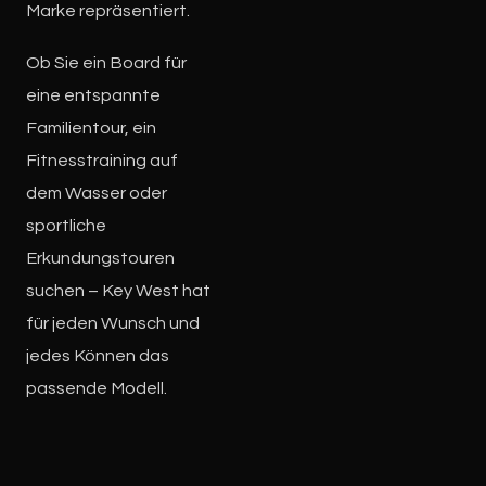
Marke repräsentiert.
Ob Sie ein Board für
eine entspannte
Familientour, ein
Fitnesstraining auf
dem Wasser oder
sportliche
Erkundungstouren
suchen – Key West hat
für jeden Wunsch und
jedes Können das
passende Modell.