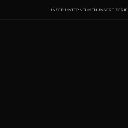
UNSER UNTERNEHMEN
UNSERE SERI