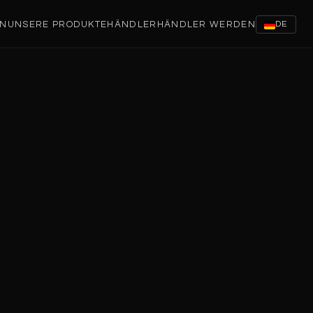
EN
UNSERE PRODUKTE
HÄNDLER
HÄNDLER WERDEN
DE