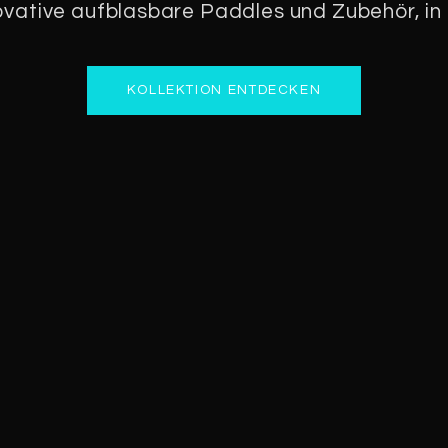
vative aufblasbare Paddles und Zubehör, in 
KOLLEKTION ENTDECKEN