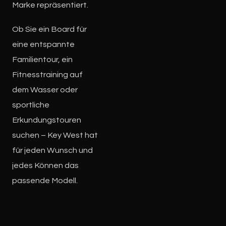
Marke repräsentiert.
Ob Sie ein Board für
eine entspannte
Familientour, ein
Fitnesstraining auf
dem Wasser oder
sportliche
Erkundungstouren
suchen – Key West hat
für jeden Wunsch und
jedes Können das
passende Modell.